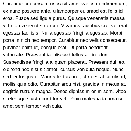
Curabitur accumsan, risus sit amet varius condimentum,
ex nunc posuere ante, ullamcorper euismod est felis id
eros. Fusce sed ligula purus. Quisque venenatis massa
vel nibh venenatis rutrum. Vivamus faucibus orci vel erat
egestas facilisis. Nulla egestas fringilla egestas. Morbi
porta in nibh nec tempor. Curabitur nec velit consectetur,
pulvinar enim ut, congue erat. Ut porta hendrerit
vulputate. Praesent iaculis sed tellus at tincidunt.
Suspendisse fringilla aliquam placerat. Praesent dui leo,
eleifend nec nisl sit amet, cursus vehicula neque. Nunc
sed lectus justo. Mauris lectus orci, ultrices at iaculis id,
mollis quis odio. Curabitur arcu nisi, gravida in metus at,
sagittis rutrum magna. Donec dignissim enim sem, vitae
scelerisque justo porttitor vel. Proin malesuada urna sit
amet sem tempor vehicula.