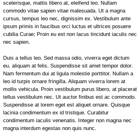
scelerisque, mattis libero at, eleifend leo. Nullam
commodo vitae sapien vitae malesuada. Ut a magna
cursus, tempus leo nec, dignissim ex. Vestibulum ante
ipsum primis in faucibus orci luctus et ultrices posuere
cubilia Curae; Proin eu est non lacus tincidunt iaculis nec
nec sapien.
Duis a tellus leo. Sed massa odio, viverra eget dictum
eu, aliquam at felis. Suspendisse sit amet tempor dolor.
Nam fermentum dui at ligula molestie porttitor. Nullam a
leo id turpis ornare fringilla. Aliquam viverra lorem at
mollis vehicula. Proin vestibulum purus libero, at placerat
tellus vestibulum nec. Ut auctor finibus est ac commodo.
Suspendisse at lorem eget est aliquet ornare. Quisque
lacinia condimentum ex id tristique. Curabitur
condimentum iaculis venenatis. Integer non magna nec
magna interdum egestas non quis nunc.