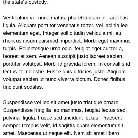
the state’s custody.
Vestibulum vel nunc mattis, pharetra diam in, faucibus
ligula. Aliquam porttitor venenatis tortor, vel lacinia leo
elementum eget. Integer sollicitudin vehicula mi, eu
rhoncus ipsum euismod imperdiet. Morbi eget maximus
turpis. Pellentesque urna odio, feugiat eget auctor a,
laoreet at sem. Aenean suscipit justo laoreet sapien
porttitor volutpat. Morbi id gravida lorem. In convallis id
lectus et molestie. Fusce quis ultricies justo. Aliquam
volutpat sapien ut nunc viverra dictum. Donec finibus
tincidunt sodales.
Suspendisse vel leo sit amet justo tristique ornare.
Suspendisse fringilla leo maximus, feugiat lectus sed,
pulvinar ligula. Fusce sed tincidunt lectus. Praesent
semper tempus velit, id sagittis quam elementum sit
amet. Maecenas ut neque elit. Nam sit amet libero