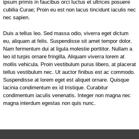
ipsum primis in faucibus orci luctus et ultrices posuere
cubilia Curae; Proin eu est non lacus tincidunt iaculis nec
nec sapien.
Duis a tellus leo. Sed massa odio, viverra eget dictum
eu, aliquam at felis. Suspendisse sit amet tempor dolor.
Nam fermentum dui at ligula molestie porttitor. Nullam a
leo id turpis ornare fringilla. Aliquam viverra lorem at
mollis vehicula. Proin vestibulum purus libero, at placerat
tellus vestibulum nec. Ut auctor finibus est ac commodo.
Suspendisse at lorem eget est aliquet ornare. Quisque
lacinia condimentum ex id tristique. Curabitur
condimentum iaculis venenatis. Integer non magna nec
magna interdum egestas non quis nunc.